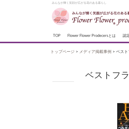
みんなが輝く笑顔が広がる花のある暮らし
TOP
Flower Flower Prodecersとは
認
トップページ
>
メディア掲載事例
>
ベスト
ベストフラ