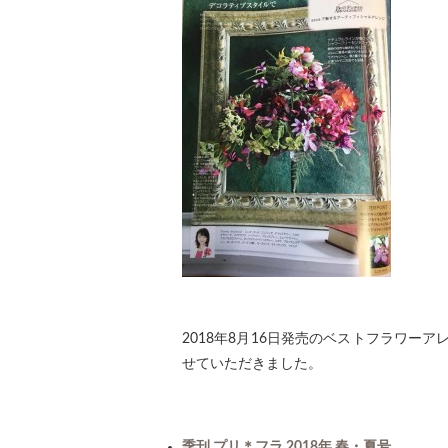
2018年8月16日発売のベストフラワー
せていただきました。
季刊 プリ＊フラ 2018年 春・夏号