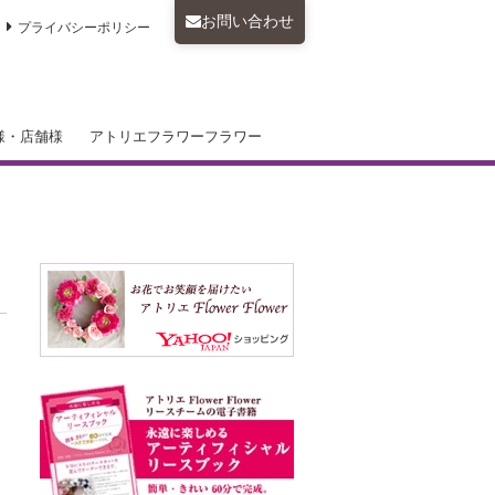
お問い合わせ
プライバシーポリシー
様・店舗様
アトリエフラワーフラワー
フラワーレッスン・トークセミナー
テリア・アートフラワーレンタル
タルコーディネート ウエディングブ