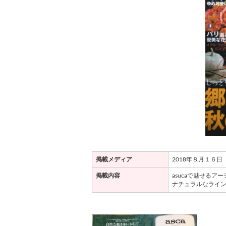
掲載メディア
2018年８月１６日
掲載内容
asucaで魅せる
ナチュラルなライ