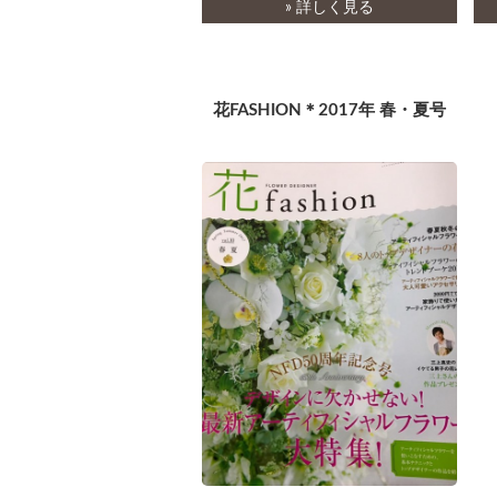
» 詳しく見る
花FASHION＊2017年 春・夏号