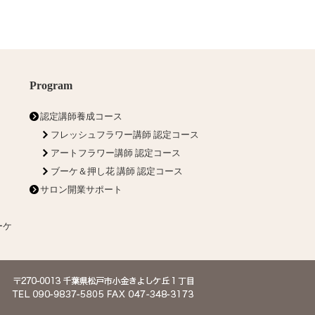
Program
認定講師養成コース
フレッシュフラワー講師 認定コース
アートフラワー講師 認定コース
ブーケ＆押し花 講師 認定コース
サロン開業サポート
ーケ