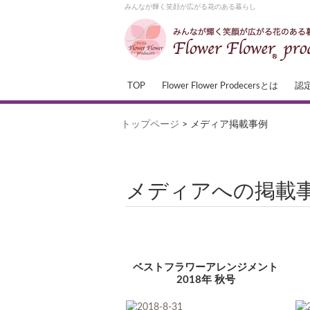
みんなが輝く笑顔が広がる花のある暮らし
TOP
Flower Flower Prodecersとは
認
トップページ
>
メディア掲載事例
メディアへの掲載
ベストフラワーアレンジメント
2018年 秋号