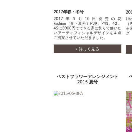
2017年春・冬号
2
2017年３月10日発売の花
Ha
Fashion（春・夏号）P39、P41、42、
（P
45に3000円でできる家に飾りで使いた
王
いアーティフィシャルデザインを４点
グ
ご提案させていただきました。
» 詳しく見る
ベストフラワーアレンジメント
2015 夏号