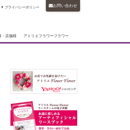
お問い合わせ
プライバシーポリシー
様・店舗様
アトリエフラワーフラワー
フラワーレッスン・トークセミナー
テリア・アートフラワーレンタル
タルコーディネート ウエディングブ