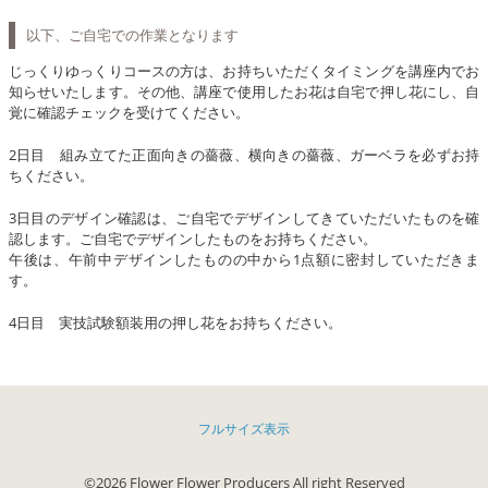
以下、ご自宅での作業となります
じっくりゆっくりコースの方は、お持ちいただくタイミングを講座内でお
知らせいたします。その他、講座で使用したお花は自宅で押し花にし、自
覚に確認チェックを受けてください。
2日目 組み立てた正面向きの薔薇、横向きの薔薇、ガーベラを必ずお持
ちください。
3日目のデザイン確認は、ご自宅でデザインしてきていただいたものを確
認します。ご自宅でデザインしたものをお持ちください。
午後は、午前中デザインしたものの中から1点額に密封していただきま
す。
4日目 実技試験額装用の押し花をお持ちください。
フルサイズ表示
©2026 Flower Flower Producers All right Reserved