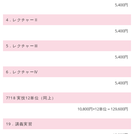
5,400円
4．レクチャーⅡ
5,400円
5．レクチャーⅢ
5,400円
6．レクチャーⅣ
5,400円
7?18 実技12単位（同上）
10,800円×12単位＝129,600円
19．講義実習