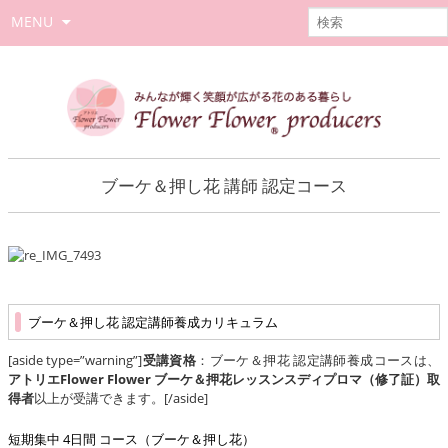
MENU
ブーケ＆押し花 講師 認定コース
ブーケ＆押し花 認定講師養成カリキュラム
[aside type=”warning”]
受講資格
：ブーケ＆押花 認定講師養成コースは、
アトリエFlower Flower ブーケ＆押花レッスンスディプロマ（修了証）取
得者
以上が受講できます。[/aside]
短期集中 4日間 コース（ブーケ＆押し花）