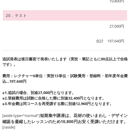
10,800円
20．テスト
27,000円
合計 197,640円
追試発表は後日書面で発表いたします（実技・筆記ともに80点以上で合格
です）。
費用：レクチャー6単位・実技13単位・試験費用・登録料・初年度年会費
込…197,640円
※1.追試の場合、別途27,000円となります。
※2.登録費用は試験に合格した際に別途32,400円となります。
※3.年会費は同コースを再受講する際に別途12,960円となります。
短期集中講座は、花材の使いまわし・デザイン
[aside type=”normal”]
確認を凝縮したレッスンのため10,800円お安く受講いただけます。
[/aside]