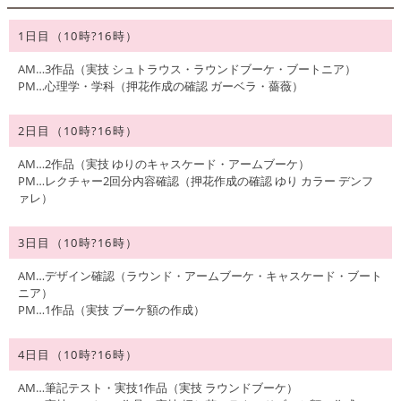
1日目（10時?16時）
AM…3作品（実技 シュトラウス・ラウンドブーケ・ブートニア）
PM…心理学・学科（押花作成の確認 ガーベラ・薔薇）
2日目（10時?16時）
AM…2作品（実技 ゆりのキャスケード・アームブーケ）
PM…レクチャー2回分内容確認（押花作成の確認 ゆり カラー デンフ
ァレ）
3日目（10時?16時）
AM…デザイン確認（ラウンド・アームブーケ・キャスケード・ブート
ニア）
PM…1作品（実技 ブーケ額の作成）
4日目（10時?16時）
AM…筆記テスト・実技1作品（実技 ラウンドブーケ）